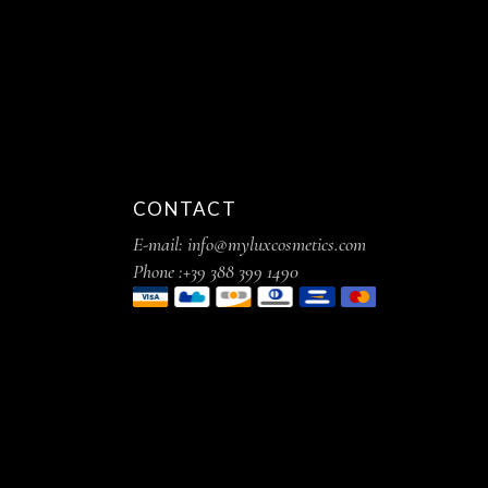
CONTACT
E-mail: info@myluxcosmetics.com
Phone :+39 388 399 1490