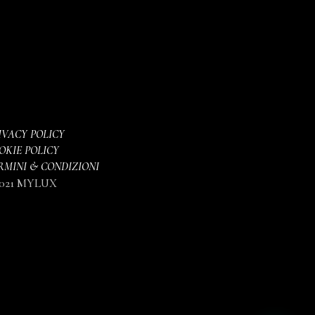
IVACY POLICY
OKIE POLICY
RMINI & CONDIZIONI
021 MYLUX