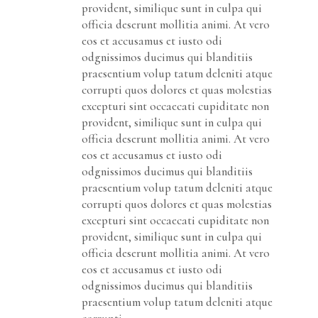
provident, similique sunt in culpa qui
officia deserunt mollitia animi. At vero
eos et accusamus et iusto odi
odgnissimos ducimus qui blanditiis
praesentium volup tatum deleniti atque
corrupti quos dolores et quas molestias
excepturi sint occaecati cupiditate non
provident, similique sunt in culpa qui
officia deserunt mollitia animi. At vero
eos et accusamus et iusto odi
odgnissimos ducimus qui blanditiis
praesentium volup tatum deleniti atque
corrupti quos dolores et quas molestias
excepturi sint occaecati cupiditate non
provident, similique sunt in culpa qui
officia deserunt mollitia animi. At vero
eos et accusamus et iusto odi
odgnissimos ducimus qui blanditiis
praesentium volup tatum deleniti atque