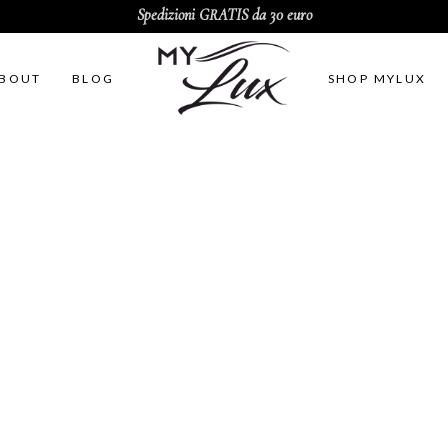
Spedizioni GRATIS da 30 euro
BOUT
BLOG
SHOP MYLUX