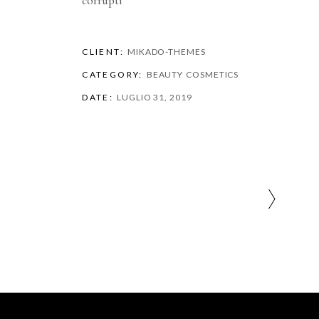
corrupti
CLIENT:
MIKADO-THEMES
CATEGORY:
BEAUTY
COSMETICS
DATE:
LUGLIO 31, 2019