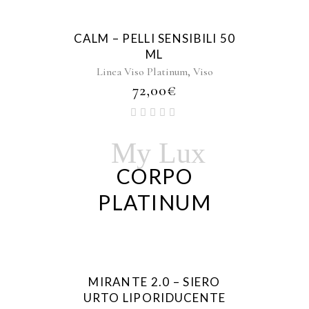
CALM – PELLI SENSIBILI 50
ML
,
Linea Viso Platinum
Viso
72,00
€
My Lux
CORPO
PLATINUM
MIRANTE 2.0 – SIERO
URTO LIPORIDUCENTE