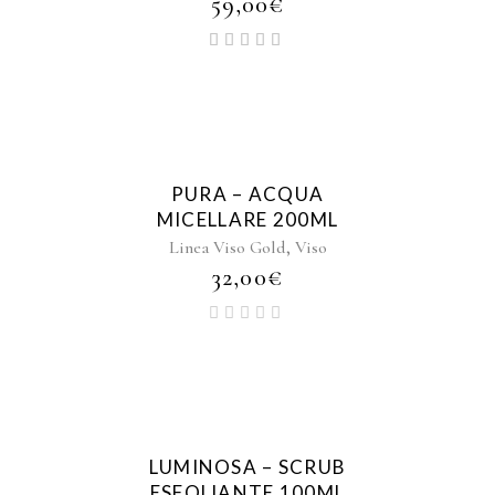
59,00
€
PURA – ACQUA
MICELLARE 200ML
,
Linea Viso Gold
Viso
32,00
€
LUMINOSA – SCRUB
ESFOLIANTE 100ML