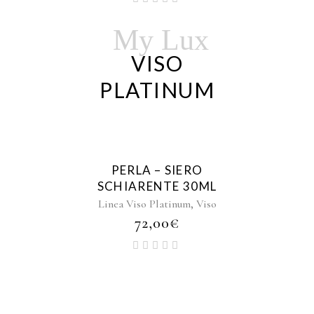
My Lux
VISO
PLATINUM
PERLA – SIERO
SCHIARENTE 30ML
,
Linea Viso Platinum
Viso
72,00
€