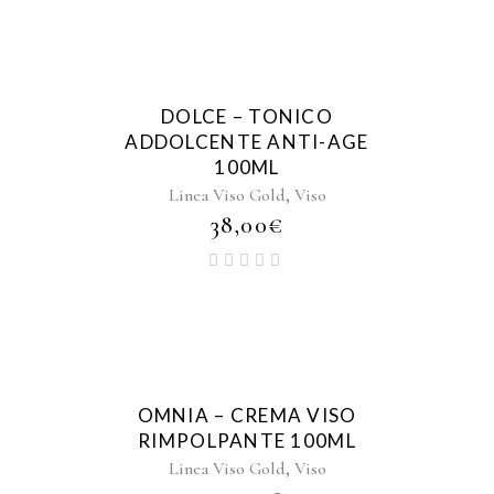
DOLCE – TONICO
ADDOLCENTE ANTI-AGE
100ML
,
Linea Viso Gold
Viso
38,00
€
OMNIA – CREMA VISO
RIMPOLPANTE 100ML
,
Linea Viso Gold
Viso