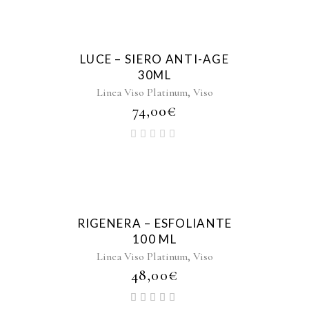
LUCE – SIERO ANTI-AGE
30ML
,
Linea Viso Platinum
Viso
74,00
€
RIGENERA – ESFOLIANTE
100 ML
,
Linea Viso Platinum
Viso
48,00
€