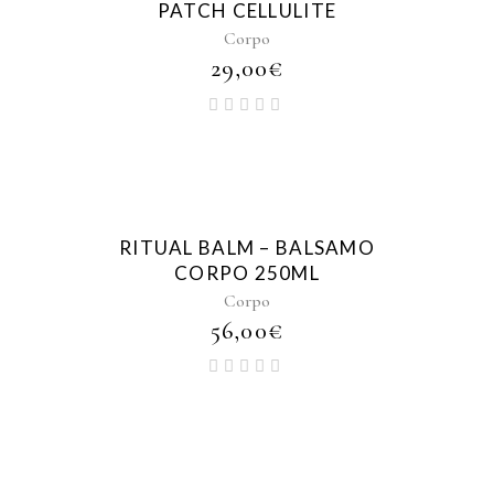
PATCH CELLULITE
Corpo
29,00
€
RITUAL BALM – BALSAMO
CORPO 250ML
Corpo
56,00
€