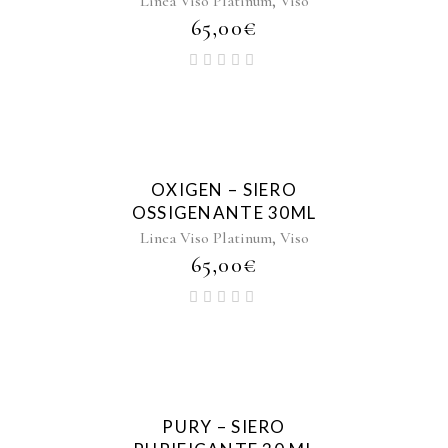
,
Linea Viso Platinum
Viso
65,00
€
OXIGEN – SIERO
OSSIGENANTE 30ML
,
Linea Viso Platinum
Viso
65,00
€
PURY – SIERO