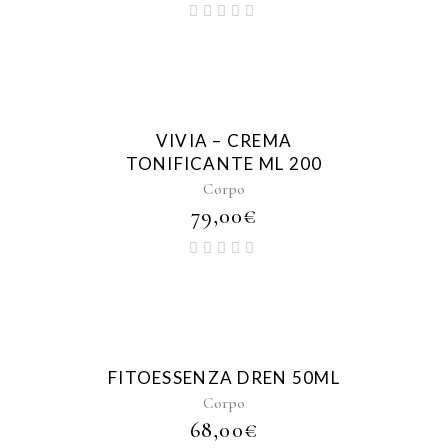
VIVIA – CREMA
TONIFICANTE ML 200
Corpo
79,00
€
FITOESSENZA DREN 50ML
Corpo
68,00
€