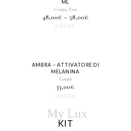
ML
,
Corpo
Viso
48,00
€
–
58,00
€
AMBRA – ATTIVATORE DI
MELANINA
Corpo
33,00
€
My Lux
KIT