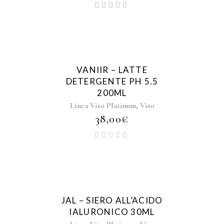
VANIIR – LATTE
DETERGENTE PH 5.5
200ML
,
Linea Viso Platinum
Viso
38,00
€
JAL – SIERO ALL’ACIDO
IALURONICO 30ML