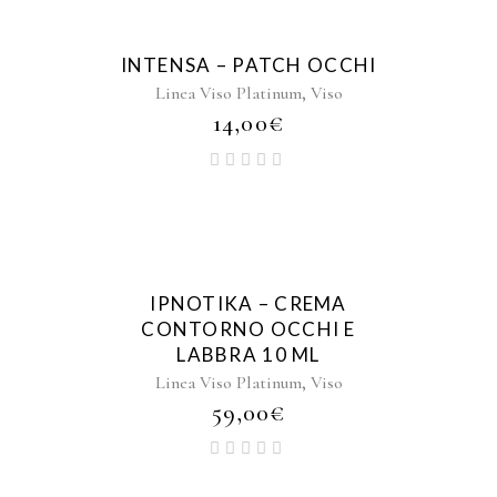
INTENSA – PATCH OCCHI
,
Linea Viso Platinum
Viso
14,00
€
IPNOTIKA – CREMA
CONTORNO OCCHI E
LABBRA 10 ML
,
Linea Viso Platinum
Viso
59,00
€