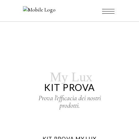
My Lux
KIT PROVA
Prova l'efficacia dei nostri
prodotti.
Sale
KIT PROVA MY LUX