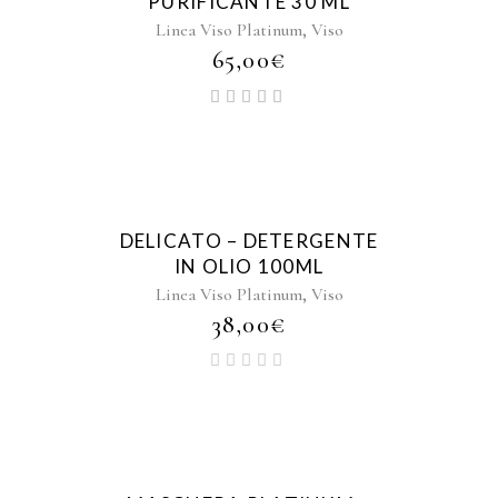
PURIFICANTE 30 ML
,
Linea Viso Platinum
Viso
65,00
€
DELICATO – DETERGENTE
IN OLIO 100ML
,
Linea Viso Platinum
Viso
38,00
€