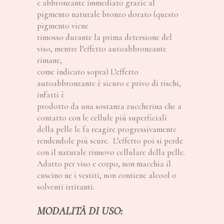
e abbronzante immediato grazie al
pigmento naturale bronzo dorato (questo
pigmento viene
rimosso durante la prima detersione del
viso, mentre l’effetto autoabbronzante
rimane,
come indicato sopra) L’effetto
autoabbronzante è sicuro e privo di rischi,
infatti è
prodotto da una sostanza zuccherina che a
contatto con le cellule più superficiali
della pelle le fa reagire progressivamente
rendendole più scure. L’effetto poi si perde
con il naturale rinnovo cellulare della pelle.
Adatto per viso e corpo, non macchia il
cuscino ne i vestiti, non contiene alcool o
solventi irritanti.
MODALITÀ DI USO: