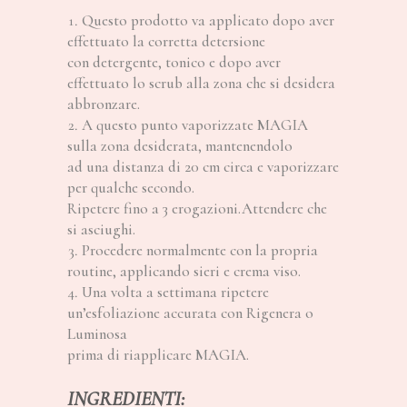
Questo prodotto va applicato dopo aver
effettuato la corretta detersione
con detergente, tonico e dopo aver
effettuato lo scrub alla zona che si desidera
abbronzare.
A questo punto vaporizzate MAGIA
sulla zona desiderata, mantenendolo
ad una distanza di 20 cm circa e vaporizzare
per qualche secondo.
Ripetere fino a 3 erogazioni.Attendere che
si asciughi.
Procedere normalmente con la propria
routine, applicando sieri e crema viso.
Una volta a settimana ripetere
un’esfoliazione accurata con Rigenera o
Luminosa
prima di riapplicare MAGIA.
INGREDIENTI: