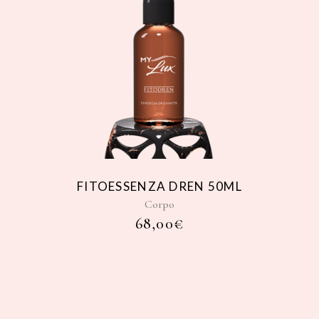
FITOESSENZA DREN 50ML
Corpo
68,00
€