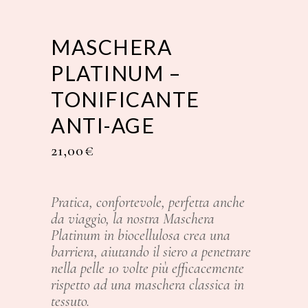
MASCHERA
PLATINUM –
TONIFICANTE
ANTI-AGE
21,00
€
Pratica, confortevole, perfetta anche
da viaggio, la nostra Maschera
Platinum in biocellulosa crea una
barriera, aiutando il siero a penetrare
nella pelle 10 volte più efficacemente
rispetto ad una maschera classica in
tessuto.