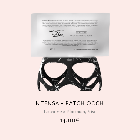
INTENSA – PATCH OCCHI
,
Linea Viso Platinum
Viso
14,00
€