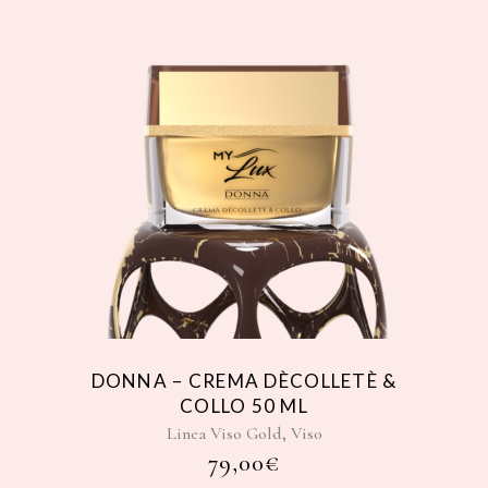
DONNA – CREMA DÈCOLLETÈ &
COLLO 50 ML
,
Linea Viso Gold
Viso
79,00
€