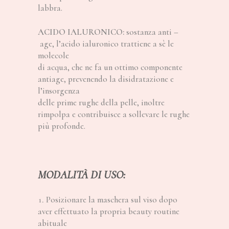
labbra.
ACIDO IALURONICO:
sostanza anti –
age, l’acido ialuronico trattiene a sè le
molecole
di acqua, che ne fa un ottimo componente
antiage, prevenendo la disidratazione e
l’insorgenza
delle prime rughe della pelle, inoltre
rimpolpa e contribuisce a sollevare le rughe
più profonde.
MODALITÀ DI USO:
Posizionare la maschera sul viso dopo
aver effettuato la propria beauty routine
abituale