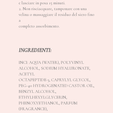
e lasciare in posa 15 minuti.
Non risciacquare, tamponare con una
velina o massaggiare il residuo del siero fino
a
completo assorbimento.
INGREDIENTI:
INCI: AQUA (WATER), POLYVINYL
ALCOHOL, SODIUM HYALURONATE,
ACETYL
OCTAPEPTIDE-3, CAPRYLYL GLYCOL,
PEG-40 HYDROGENATED CASTOR OIL,
BENZYL ALCOHOL,
ETHYLHEXYLGLYCERIN,
PHENOXYETHANOL, PARFUM
(FRAGRANCE),